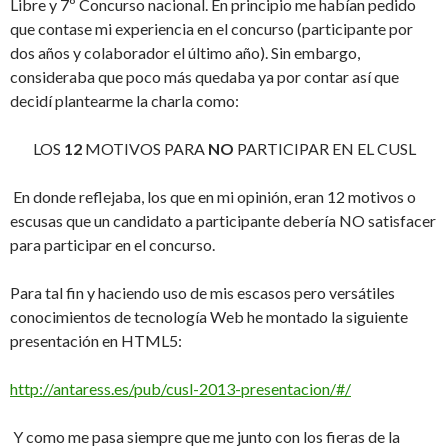
Libre y 7º Concurso nacional. En principio me habían pedido
que contase mi experiencia en el concurso (participante por
dos años y colaborador el último año). Sin embargo,
consideraba que poco más quedaba ya por contar así que
decidí plantearme la charla como:
LOS
12
MOTIVOS PARA
NO
PARTICIPAR EN EL CUSL
En donde reflejaba, los que en mi opinión, eran 12 motivos o
escusas que un candidato a participante debería NO satisfacer
para participar en el concurso.
Para tal fin y haciendo uso de mis escasos pero versátiles
conocimientos de tecnología Web he montado la siguiente
presentación en HTML5:
http://antaress.es/pub/cusl-2013-presentacion/#/
Y como me pasa siempre que me junto con los fieras de la